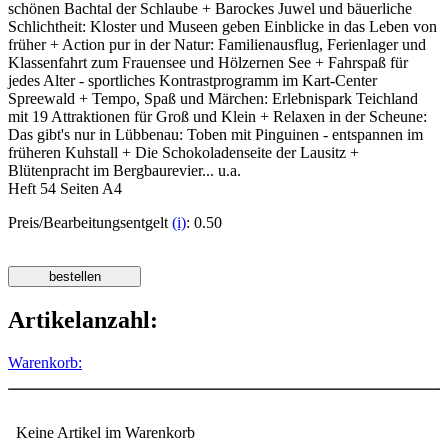
schönen Bachtal der Schlaube + Barockes Juwel und bäuerliche
Schlichtheit: Kloster und Museen geben Einblicke in das Leben von
früher + Action pur in der Natur: Familienausflug, Ferienlager und
Klassenfahrt zum Frauensee und Hölzernen See + Fahrspaß für
jedes Alter - sportliches Kontrastprogramm im Kart-Center
Spreewald + Tempo, Spaß und Märchen: Erlebnispark Teichland
mit 19 Attraktionen für Groß und Klein + Relaxen in der Scheune:
Das gibt's nur in Lübbenau: Toben mit Pinguinen - entspannen im
früheren Kuhstall + Die Schokoladenseite der Lausitz +
Blütenpracht im Bergbaurevier... u.a.
Heft 54 Seiten A4
Preis/Bearbeitungsentgelt
(i)
: 0.50
Artikelanzahl:
Warenkorb:
Keine Artikel im Warenkorb