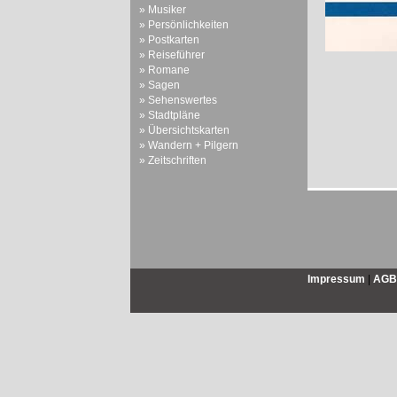
» Musiker
» Persönlichkeiten
» Postkarten
» Reiseführer
» Romane
» Sagen
» Sehenswertes
» Stadtpläne
» Übersichtskarten
» Wandern + Pilgern
» Zeitschriften
Impressum
|
AGB