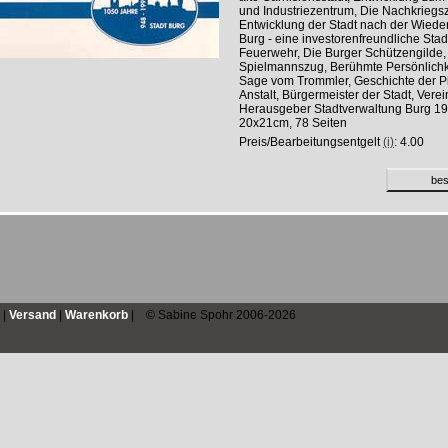
und Industriezentrum, Die Nachkriegsz
Entwicklung der Stadt nach der Wiede
Burg - eine investorenfreundliche Stad
Feuerwehr, Die Burger Schützengilde,
Spielmannszug, Berühmte Persönlichk
Sage vom Trommler, Geschichte der P
Anstalt, Bürgermeister der Stadt, Verei
Herausgeber Stadtverwaltung Burg 19
20x21cm, 78 Seiten
Preis/Bearbeitungsentgelt
(i)
: 4.00
|
Versand
|
Warenkorb
| © Sabine Spohr 2006-2026