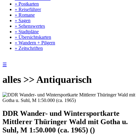
» Postkarten
» Reiseführer
» Romane
» Sagen
» Sehenswertes
» Stadtpläne
» Übersichtskarten
» Wandern + Pilgern
» Zeitschriften
☰
alles >> Antiquarisch
DDR Wander- und Wintersportkarte
Mittlerer Thüringer Wald mit Gotha u.
Suhl, M 1:50.000 (ca. 1965) ()