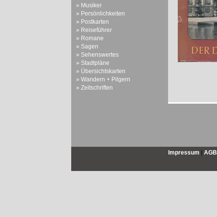
» Musiker
» Persönlichkeiten
» Postkarten
» Reiseführer
» Romane
» Sagen
» Sehenswertes
» Stadtpläne
» Übersichtskarten
» Wandern + Pilgern
» Zeitschriften
Impressum
|
AGB