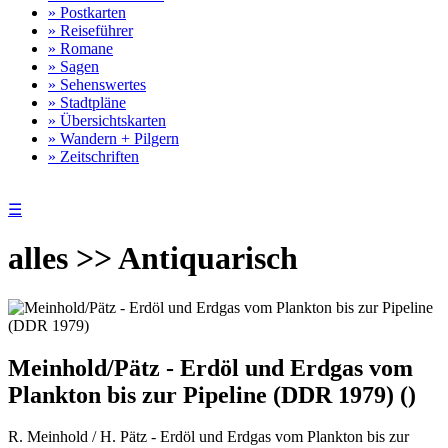
» Postkarten
» Reiseführer
» Romane
» Sagen
» Sehenswertes
» Stadtpläne
» Übersichtskarten
» Wandern + Pilgern
» Zeitschriften
☰
alles >> Antiquarisch
Meinhold/Pätz - Erdöl und Erdgas vom
Plankton bis zur Pipeline (DDR 1979) ()
R. Meinhold / H. Pätz - Erdöl und Erdgas vom Plankton bis zur