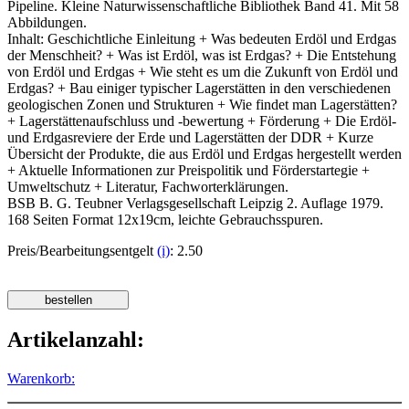
Pipeline. Kleine Naturwissenschaftliche Bibliothek Band 41. Mit 58
Abbildungen.
Inhalt: Geschichtliche Einleitung + Was bedeuten Erdöl und Erdgas
der Menschheit? + Was ist Erdöl, was ist Erdgas? + Die Entstehung
von Erdöl und Erdgas + Wie steht es um die Zukunft von Erdöl und
Erdgas? + Bau einiger typischer Lagerstätten in den verschiedenen
geologischen Zonen und Strukturen + Wie findet man Lagerstätten?
+ Lagerstättenaufschluss und -bewertung + Förderung + Die Erdöl-
und Erdgasreviere der Erde und Lagerstätten der DDR + Kurze
Übersicht der Produkte, die aus Erdöl und Erdgas hergestellt werden
+ Aktuelle Informationen zur Preispolitik und Förderstartegie +
Umweltschutz + Literatur, Fachworterklärungen.
BSB B. G. Teubner Verlagsgesellschaft Leipzig 2. Auflage 1979.
168 Seiten Format 12x19cm, leichte Gebrauchsspuren.
Preis/Bearbeitungsentgelt
(i)
: 2.50
Artikelanzahl:
Warenkorb: