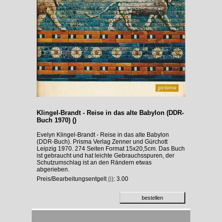
Klingel-Brandt - Reise in das alte Babylon (DDR-
Buch 1970) ()
Evelyn Klingel-Brandt - Reise in das alte Babylon
(DDR-Buch). Prisma Verlag Zenner und Gürchott
Leipzig 1970. 274 Seiten Format 15x20,5cm. Das Buch
ist gebraucht und hat leichte Gebrauchsspuren, der
Schutzumschlag ist an den Rändern etwas
abgerieben.
Preis/Bearbeitungsentgelt
(i)
: 3.00