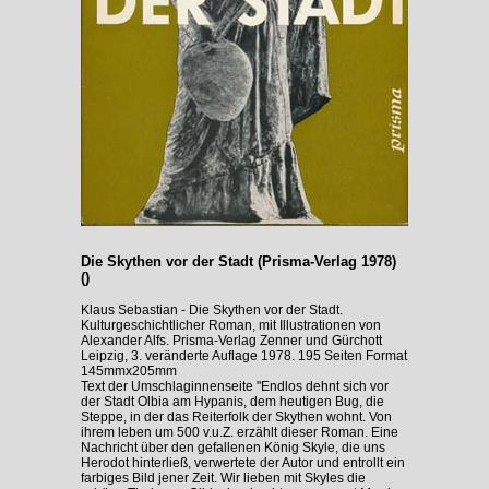
Die Skythen vor der Stadt (Prisma-Verlag 1978)
()
Klaus Sebastian - Die Skythen vor der Stadt.
Kulturgeschichtlicher Roman, mit Illustrationen von
Alexander Alfs. Prisma-Verlag Zenner und Gürchott
Leipzig, 3. veränderte Auflage 1978. 195 Seiten Format
145mmx205mm
Text der Umschlaginnenseite "Endlos dehnt sich vor
der Stadt Olbia am Hypanis, dem heutigen Bug, die
Steppe, in der das Reiterfolk der Skythen wohnt. Von
ihrem leben um 500 v.u.Z. erzählt dieser Roman. Eine
Nachricht über den gefallenen König Skyle, die uns
Herodot hinterließ, verwertete der Autor und entrollt ein
farbiges Bild jener Zeit. Wir lieben mit Skyles die