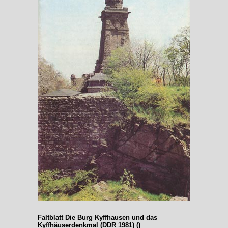
Faltblatt Die Burg Kyffhausen und das
Kyffhäuserdenkmal (DDR 1981) ()