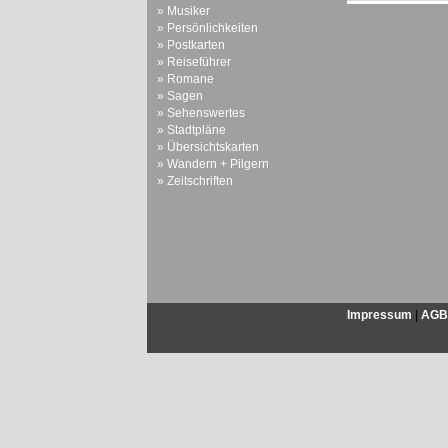
» Musiker
» Persönlichkeiten
» Postkarten
» Reiseführer
» Romane
» Sagen
» Sehenswertes
» Stadtpläne
» Übersichtskarten
» Wandern + Pilgern
» Zeitschriften
Impressum
|
AGB