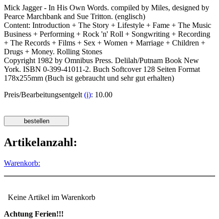
Mick Jagger - In His Own Words. compiled by Miles, designed by
Pearce Marchbank and Sue Tritton. (englisch)
Content: Introduction + The Story + Lifestyle + Fame + The Music
Business + Performing + Rock 'n' Roll + Songwriting + Recording
+ The Records + Films + Sex + Women + Marriage + Children +
Drugs + Money. Rolling Stones
Copyright 1982 by Omnibus Press. Delilah/Putnam Book New
York. ISBN 0-399-41011-2. Buch Softcover 128 Seiten Format
178x255mm (Buch ist gebraucht und sehr gut erhalten)
Preis/Bearbeitungsentgelt
(i)
: 10.00
Artikelanzahl:
Warenkorb:
Keine Artikel im Warenkorb
Achtung Ferien!!!