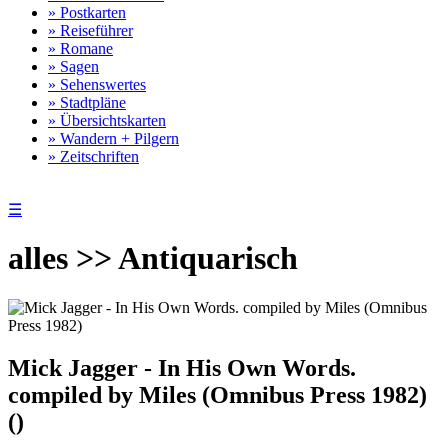
» Postkarten
» Reiseführer
» Romane
» Sagen
» Sehenswertes
» Stadtpläne
» Übersichtskarten
» Wandern + Pilgern
» Zeitschriften
☰
alles >> Antiquarisch
Mick Jagger - In His Own Words.
compiled by Miles (Omnibus Press 1982)
()