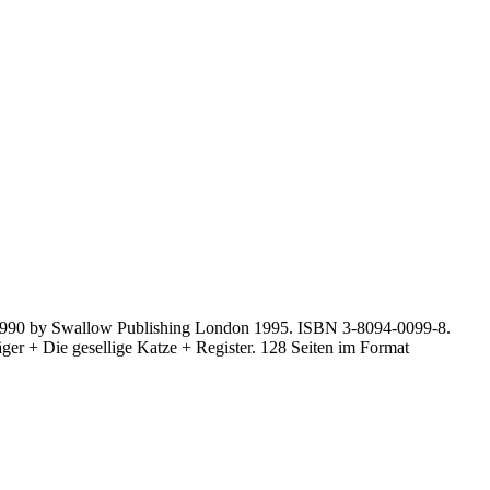
 1990 by Swallow Publishing London 1995. ISBN 3-8094-0099-8.
ger + Die gesellige Katze + Register. 128 Seiten im Format