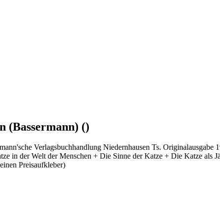
n (Bassermann) ()
sermann'sche Verlagsbuchhandlung Niedernhausen Ts. Originalausgabe
tze in der Welt der Menschen + Die Sinne der Katze + Die Katze als Jä
einen Preisaufkleber)