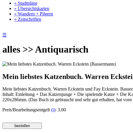
» Stadtpläne
» Übersichtskarten
» Wandern + Pilgern
» Zeitschriften
☰
alles >> Antiquarisch
Mein liebstes Katzenbuch. Warren Eckstei
Mein liebstes Katzenbuch. Warren Eckstein und Fay Eckstein. Bas
Inhalt: Einleitung + Das Katzenjunge + Die spielende Katze + Die Ka
220x286mm. (Das Buch ist gebraucht und sehr gut erhalten, hat vorn 
Preis/Bearbeitungsentgelt
(i)
: 3.00