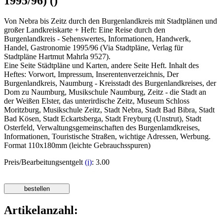
1995/96) ()
Von Nebra bis Zeitz durch den Burgenlandkreis mit Stadtplänen und
großer Landkreiskarte + Heft: Eine Reise durch den
Burgenlandkreis - Sehenswertes, Informationen, Handwerk,
Handel, Gastronomie 1995/96 (Via Stadtpläne, Verlag für
Stadtpläne Hartmut Mahrla 9527).
Eine Seite Städtpläne und Karten, andere Seite Heft. Inhalt des
Heftes: Vorwort, Impressum, Inserentenverzeichnis, Der
Burgenlandkreis, Naumburg - Kreisstadt des Burgenlandkreises, der
Dom zu Naumburg, Musikschule Naumburg, Zeitz - die Stadt an
der Weißen Elster, das unterirdische Zeitz, Museum Schloss
Moritzburg, Musikschule Zeitz, Stadt Nebra, Stadt Bad Bibra, Stadt
Bad Kösen, Stadt Eckartsberga, Stadt Freyburg (Unstrut), Stadt
Osterfeld, Verwaltungsgemeinschaften des Burgenlamdkreises,
Informationen, Touristische Straßen, wichtige Adressen, Werbung.
Format 110x180mm (leichte Gebrauchsspuren)
Preis/Bearbeitungsentgelt
(i)
: 3.00
Artikelanzahl: