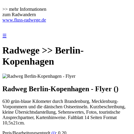
>> mehr Informationen
zum Radwandern
www.fluss-radwege.de
☰
Radwege >> Berlin-
Kopenhagen
Radweg Berlin-Kopenhagen - Flyer ()
630 grün-blaue Kilometer durch Brandenburg, Mecklenburg-
Vorpommern und die dänischen Ostseeinseln. Kurzbeschreibung,
kleine Übersichtsdarstellung, Sehenswertes, Fotos, touristische
Ansprechpartner, Kartenhinweise. Faltblatt 14 Seiten Format
10,5x21cm.
Preis/Bearbeitungsentgelt
(i)
: 0.20