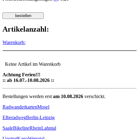
Artikelanzahl:
Warenkorb:
Keine Artikel im Warenkorb
Achtung Ferien!!!
:: ab 16.07.-10.08.2026 ::
Bestellungen werden erst
am 10.08.2026
verschickt.
Radwanderkarten
Mosel
Elberadweg
Berlin-Leipzig
Saale
Bikeline
Rhein
Lahntal
Unstrut
Kanu
Werratal