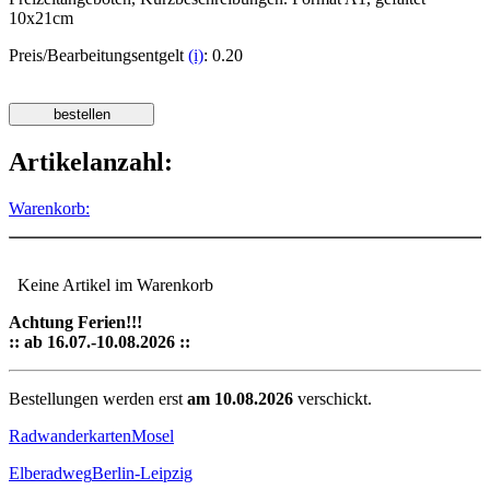
10x21cm
Preis/Bearbeitungsentgelt
(i)
: 0.20
Artikelanzahl:
Warenkorb:
Keine Artikel im Warenkorb
Achtung Ferien!!!
:: ab 16.07.-10.08.2026 ::
Bestellungen werden erst
am 10.08.2026
verschickt.
Radwanderkarten
Mosel
Elberadweg
Berlin-Leipzig