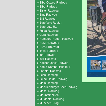
» Elbe-Ostsee-Radweg
» Elbe-Radweg
» Elster-Radweg
» Ems-Radweg
» Erft-Radweg
» Euro Velo Routen
» Euroroute R1
» Fulda-Radweg
» Gera-Radweg
» Hamburg-Rügen-Radweg
» Harz-Radwege
» Havel-Radweg
» Ilmtal-Radweg
» Inn-Radweg
» Isar-Radweg
» Kocher-Jagst-Radweg
» Kohle-Dampf-Licht-Tour
» Lahntal-Radweg
» Lech-Radweg
» Leine-Heide-Radweg
» Main-Radweg
» Mecklenburger SeenRadweg
» Mosel-Radweg
» Mountainbiken
» Muldental-Radweg
» München-Prag