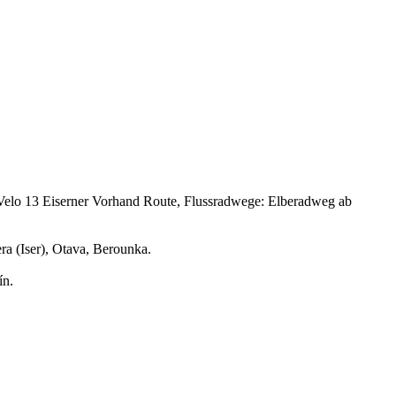
Velo 13 Eiserner Vorhand Route, Flussradwege: Elberadweg ab
ra (Iser), Otava, Berounka.
ín.