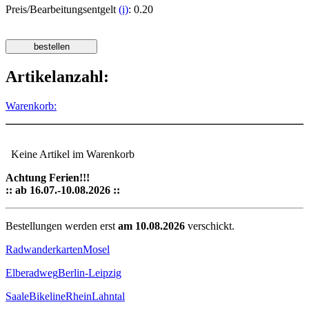
Preis/Bearbeitungsentgelt
(i)
: 0.20
Artikelanzahl:
Warenkorb:
Keine Artikel im Warenkorb
Achtung Ferien!!!
:: ab 16.07.-10.08.2026 ::
Bestellungen werden erst
am 10.08.2026
verschickt.
Radwanderkarten
Mosel
Elberadweg
Berlin-Leipzig
Saale
Bikeline
Rhein
Lahntal