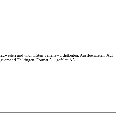
nradwegen und wichtigsten Sehenswürdigkeiten, Ausflugszielen. Auf
gverband Thüringen. Format A1, gefaltet A5