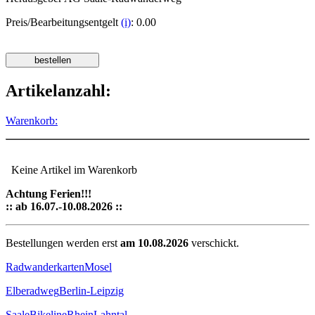
Preis/Bearbeitungsentgelt
(i)
: 0.00
Artikelanzahl:
Warenkorb:
Keine Artikel im Warenkorb
Achtung Ferien!!!
:: ab 16.07.-10.08.2026 ::
Bestellungen werden erst
am 10.08.2026
verschickt.
Radwanderkarten
Mosel
Elberadweg
Berlin-Leipzig
Saale
Bikeline
Rhein
Lahntal