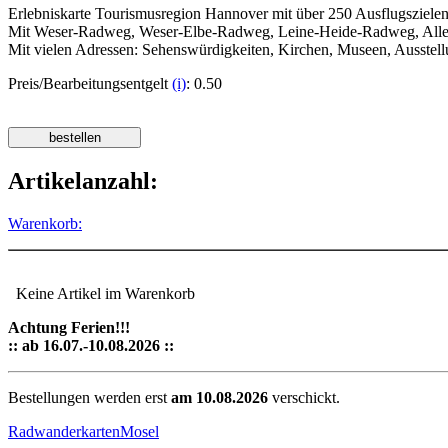
Erlebniskarte Tourismusregion Hannover mit über 250 Ausflugszielen
Mit Weser-Radweg, Weser-Elbe-Radweg, Leine-Heide-Radweg, Aller
Mit vielen Adressen: Sehenswürdigkeiten, Kirchen, Museen, Ausstell
Preis/Bearbeitungsentgelt
(i)
: 0.50
Artikelanzahl:
Warenkorb:
Keine Artikel im Warenkorb
Achtung Ferien!!!
:: ab 16.07.-10.08.2026 ::
Bestellungen werden erst
am 10.08.2026
verschickt.
Radwanderkarten
Mosel