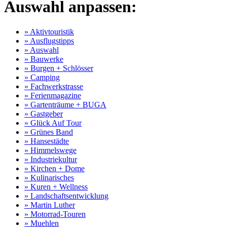
Auswahl anpassen:
» Aktivtouristik
» Ausflugstipps
» Auswahl
» Bauwerke
» Burgen + Schlösser
» Camping
» Fachwerkstrasse
» Ferienmagazine
» Gartenträume + BUGA
» Gastgeber
» Glück Auf Tour
» Grünes Band
» Hansestädte
» Himmelswege
» Industriekultur
» Kirchen + Dome
» Kulinarisches
» Kuren + Wellness
» Landschaftsentwicklung
» Martin Luther
» Motorrad-Touren
» Muehlen