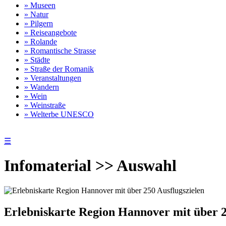
» Museen
» Natur
» Pilgern
» Reiseangebote
» Rolande
» Romantische Strasse
» Städte
» Straße der Romanik
» Veranstaltungen
» Wandern
» Wein
» Weinstraße
» Welterbe UNESCO
☰
Infomaterial >> Auswahl
Erlebniskarte Region Hannover mit über 25