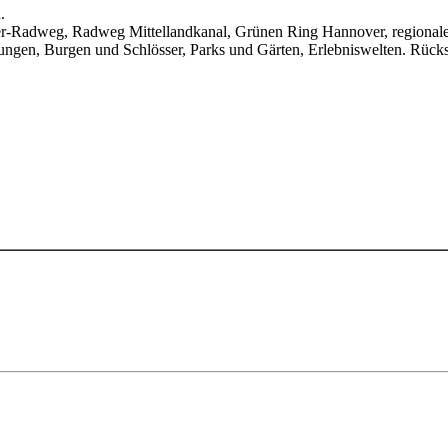
.
-Radweg, Radweg Mittellandkanal, Grünen Ring Hannover, regional
ungen, Burgen und Schlösser, Parks und Gärten, Erlebniswelten. Rücks