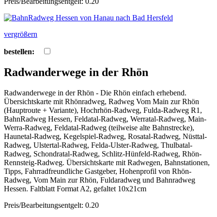
Preis/Bearbeitungsentgelt: 0.20
vergrößern
bestellen:
Radwanderwege in der Rhön
Radwanderwege in der Rhön - Die Rhön einfach erhebend.
Übersichtskarte mit Rhönradweg, Radweg Vom Main zur Rhön
(Hauptroute + Variante), Hochrhön-Radweg, Fulda-Radweg R1,
BahnRadweg Hessen, Feldatal-Radweg, Werratal-Radweg, Main-
Werra-Radweg, Feldatal-Radweg (teilweise alte Bahnstrecke),
Haunetal-Radweg, Kegelspiel-Radweg, Rosatal-Radweg, Nüsttal-
Radweg, Ulstertal-Radweg, Felda-Ulster-Radweg, Thulbatal-
Radweg, Schondratal-Radweg, Schlitz-Hünfeld-Radweg, Rhön-
Rennsteig-Radweg. Übersichtskarte mit Radwegen, Bahnstationen,
Tipps, Fahrradfreundliche Gastgeber, Hohenprofil von Rhön-
Radweg, Vom Main zur Rhön, Fuldaradweg und Bahnradweg
Hessen. Faltblatt Format A2, gefaltet 10x21cm
Preis/Bearbeitungsentgelt: 0.20