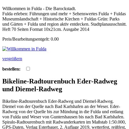
Willkommen in Fulda - Die Barockstadt.
Fulda erleben: Führungen und mehr + Sehenswertes Fulda + Fuldas
Museumslandschaft + Historische Kirchen + Fuldas Grün: Parks
und Gärten + Fulda und region aktiv entdecken. Stadtplanausschnitt.
Heft 70 Seiten Format 10x21cm. Ausgabe 2014
Preis/Bearbeitungsentgelt: 0.00
vergrößern
bestellen:
Bikeline-Radtourenbuch Eder-Radweg
und Diemel-Radweg
Bikeline-Radtourenbuch Eder-Radweg und Diemel-Radweg.
Diemel von der Quelle nach Bad Karlshafen an der Weser. Eder-
Radweg von der Quelle bis zur Mündung in die Fulda und entlang
von Fulda und Weser von Guntershausen bis nach Bad Karlshafen.
Spiralo-Radtourenbuch mit Radwanderkarten im Maßstab 1:50.000,
GPS-Daten, Verlag Esterbauer, 2. Auflage 2019, wetterfest, reißfest,