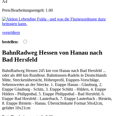
A4
Preis/Bearbeitungsentgelt: 1.00
vergrößern
bestellen:
BahnRadweg Hessen von Hanau nach
Bad Hersfeld
BahnRadweg Hessen 245 km von Hanau nach Bad Hersfeld ...
oder als 400 km Rundtour. Bahntrassen-Radeln in Deutschlands
Mitte, Streckenübersicht, Höhenprofil, Etappen-Vorschläge,
Sehenswertes an der Strecke. 1. Etappe Hanau - Glauburg, 2.
Etappe Glauburg - Schitz, 3. Etappe Schlitz - Hilders, 4. Etappe
Hilders - Philippsthal, 5. Etappe Philippsthal - Bad Hersfeld, 6.
Etappe Bad Hersfeld - Lauterbach, 7. Etappe Lauterbach - Birstein,
8. Etappe Birstein - Hanau. Übersichtskarte Format 50x42cm,
gefaltet 10x21cm