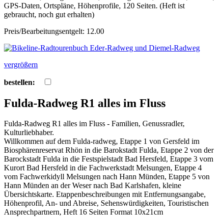
GPS-Daten, Ortspläne, Höhenprofile, 120 Seiten. (Heft ist
gebraucht, noch gut erhalten)
Preis/Bearbeitungsentgelt: 12.00
vergrößern
bestellen:
Fulda-Radweg R1 alles im Fluss
Fulda-Radweg R1 alles im Fluss - Familien, Genussradler,
Kulturliebhaber.
Willkommen auf dem Fulda-radweg, Etappe 1 von Gersfeld im
Biosphärenreservat Rhön in die Barokstadt Fulda, Etappe 2 von der
Barockstadt Fulda in die Festspielstadt Bad Hersfeld, Etappe 3 vom
Kurort Bad Hersfeld in die Fachwerkstadt Melsungen, Etappe 4
vom Fachwerkidyll Melsungen nach Hann Münden, Etappe 5 von
Hann Münden an der Weser nach Bad Karlshafen, kleine
Übersichtskarte. Etappenbeschreibungen mit Entfernungsangabe,
Höhenprofil, An- und Abreise, Sehenswürdigkeiten, Touristischen
Ansprechpartnern, Heft 16 Seiten Format 10x21cm