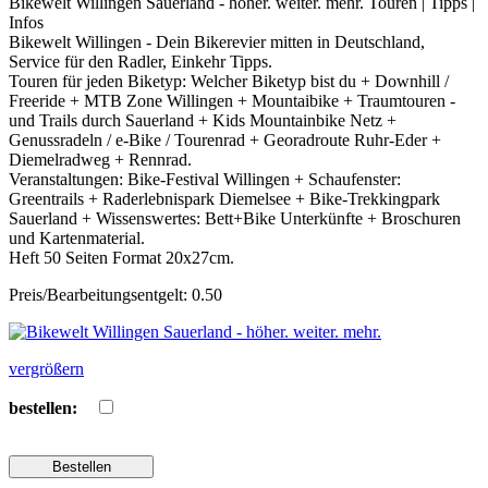
Bikewelt Willingen Sauerland - höher. weiter. mehr. Touren | Tipps |
Infos
Bikewelt Willingen - Dein Bikerevier mitten in Deutschland,
Service für den Radler, Einkehr Tipps.
Touren für jeden Biketyp: Welcher Biketyp bist du + Downhill /
Freeride + MTB Zone Willingen + Mountaibike + Traumtouren -
und Trails durch Sauerland + Kids Mountainbike Netz +
Genussradeln / e-Bike / Tourenrad + Georadroute Ruhr-Eder +
Diemelradweg + Rennrad.
Veranstaltungen: Bike-Festival Willingen + Schaufenster:
Greentrails + Raderlebnispark Diemelsee + Bike-Trekkingpark
Sauerland + Wissenswertes: Bett+Bike Unterkünfte + Broschuren
und Kartenmaterial.
Heft 50 Seiten Format 20x27cm.
Preis/Bearbeitungsentgelt: 0.50
vergrößern
bestellen: