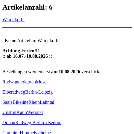
Artikelanzahl: 6
Warenkorb:
Keine Artikel im Warenkorb
Achtung Ferien!!!
:: ab 16.07.-10.08.2026 ::
Bestellungen werden erst
am 10.08.2026
verschickt.
Radwanderkarten
Mosel
Elberadweg
Berlin-Leipzig
Saale
Bikeline
Rhein
Lahntal
Unstrut
Kanu
Werratal
Donau
Radweg Berlin-Usedom
Camping
Himmelsscheibe