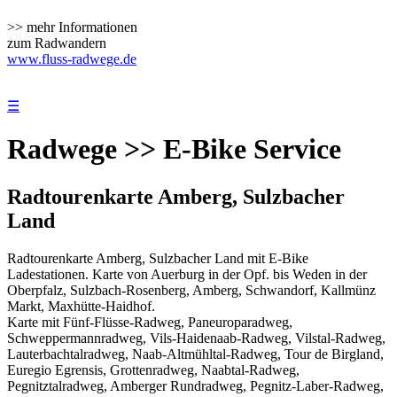
>> mehr Informationen
zum Radwandern
www.fluss-radwege.de
☰
Radwege >> E-Bike Service
Radtourenkarte Amberg, Sulzbacher
Land
Radtourenkarte Amberg, Sulzbacher Land mit E-Bike
Ladestationen. Karte von Auerburg in der Opf. bis Weden in der
Oberpfalz, Sulzbach-Rosenberg, Amberg, Schwandorf, Kallmünz
Markt, Maxhütte-Haidhof.
Karte mit Fünf-Flüsse-Radweg, Paneuroparadweg,
Schweppermannradweg, Vils-Haidenaab-Radweg, Vilstal-Radweg,
Lauterbachtalradweg, Naab-Altmühltal-Radweg, Tour de Birgland,
Euregio Egrensis, Grottenradweg, Naabtal-Radweg,
Pegnitztalradweg, Amberger Rundradweg, Pegnitz-Laber-Radweg,