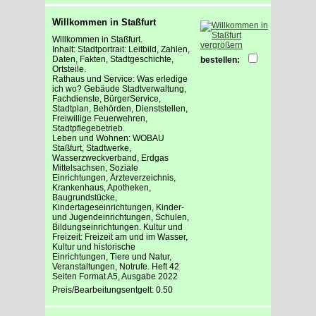
Willkommen in Staßfurt
Willkommen in Staßfurt.
vergrößern
Inhalt: Stadtportrait: Leitbild, Zahlen,
Daten, Fakten, Stadtgeschichte,
bestellen:
Ortsteile.
Rathaus und Service: Was erledige
ich wo? Gebäude Stadtverwaltung,
Fachdienste, BürgerService,
Stadtplan, Behörden, Dienststellen,
Freiwillige Feuerwehren,
Stadtpflegebetrieb.
Leben und Wohnen: WOBAU
Staßfurt, Stadtwerke,
Wasserzweckverband, Erdgas
Mittelsachsen, Soziale
Einrichtungen, Ärzteverzeichnis,
Krankenhaus, Apotheken,
Baugrundstücke,
Kindertageseinrichtungen, Kinder-
und Jugendeinrichtungen, Schulen,
Bildungseinrichtungen. Kultur und
Freizeit: Freizeit am und im Wasser,
Kultur und historische
Einrichtungen, Tiere und Natur,
Veranstaltungen, Notrufe. Heft 42
Seiten Format A5, Ausgabe 2022
Preis/Bearbeitungsentgelt: 0.50