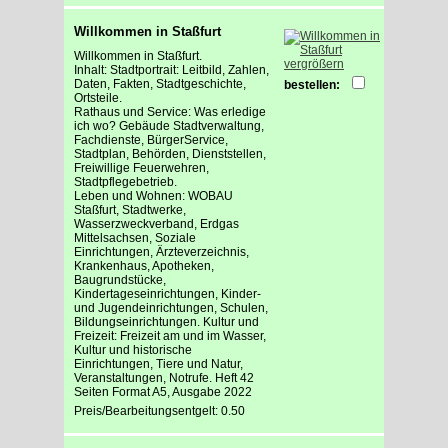
Willkommen in Staßfurt
Willkommen in Staßfurt.
vergrößern
Inhalt: Stadtportrait: Leitbild, Zahlen,
Daten, Fakten, Stadtgeschichte,
bestellen:
Ortsteile.
Rathaus und Service: Was erledige
ich wo? Gebäude Stadtverwaltung,
Fachdienste, BürgerService,
Stadtplan, Behörden, Dienststellen,
Freiwillige Feuerwehren,
Stadtpflegebetrieb.
Leben und Wohnen: WOBAU
Staßfurt, Stadtwerke,
Wasserzweckverband, Erdgas
Mittelsachsen, Soziale
Einrichtungen, Ärzteverzeichnis,
Krankenhaus, Apotheken,
Baugrundstücke,
Kindertageseinrichtungen, Kinder-
und Jugendeinrichtungen, Schulen,
Bildungseinrichtungen. Kultur und
Freizeit: Freizeit am und im Wasser,
Kultur und historische
Einrichtungen, Tiere und Natur,
Veranstaltungen, Notrufe. Heft 42
Seiten Format A5, Ausgabe 2022
Preis/Bearbeitungsentgelt: 0.50