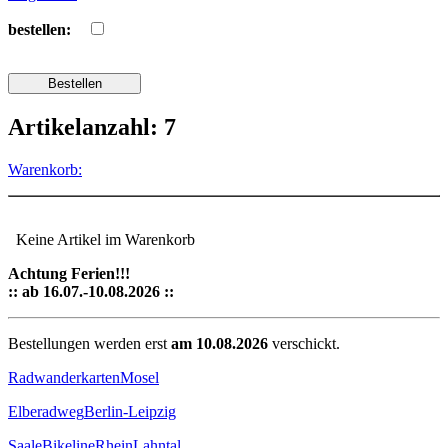
bestellen:
Artikelanzahl: 7
Warenkorb:
Keine Artikel im Warenkorb
Achtung Ferien!!!
:: ab 16.07.-10.08.2026 ::
Bestellungen werden erst
am 10.08.2026
verschickt.
Radwanderkarten
Mosel
Elberadweg
Berlin-Leipzig
Saale
Bikeline
Rhein
Lahntal