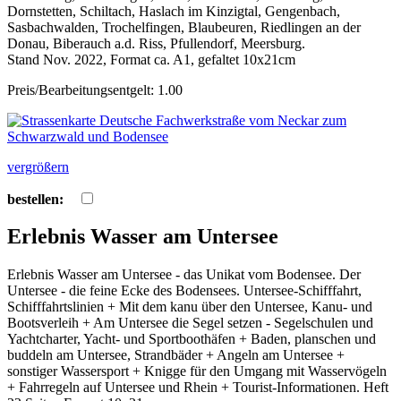
Dornstetten, Schiltach, Haslach im Kinzigtal, Gengenbach,
Sasbachwalden, Trochelfingen, Blaubeuren, Riedlingen an der
Donau, Biberauch a.d. Riss, Pfullendorf, Meersburg.
Stand Nov. 2022, Format ca. A1, gefaltet 10x21cm
Preis/Bearbeitungsentgelt: 1.00
vergrößern
bestellen:
Erlebnis Wasser am Untersee
Erlebnis Wasser am Untersee - das Unikat vom Bodensee. Der
Untersee - die feine Ecke des Bodensees. Untersee-Schifffahrt,
Schifffahrtslinien + Mit dem kanu über den Untersee, Kanu- und
Bootsverleih + Am Untersee die Segel setzen - Segelschulen und
Yachtcharter, Yacht- und Sportboothäfen + Baden, planschen und
buddeln am Untersee, Strandbäder + Angeln am Untersee +
sonstiger Wassersport + Knigge für den Umgang mit Wasservögeln
+ Fahrregeln auf Untersee und Rhein + Tourist-Informationen. Heft