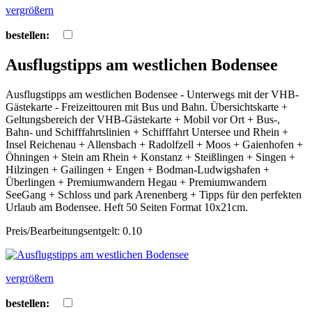
vergrößern
bestellen:
Ausflugstipps am westlichen Bodensee
Ausflugstipps am westlichen Bodensee - Unterwegs mit der VHB-
Gästekarte - Freizeittouren mit Bus und Bahn. Übersichtskarte +
Geltungsbereich der VHB-Gästekarte + Mobil vor Ort + Bus-,
Bahn- und Schifffahrtslinien + Schifffahrt Untersee und Rhein +
Insel Reichenau + Allensbach + Radolfzell + Moos + Gaienhofen +
Öhningen + Stein am Rhein + Konstanz + Steißlingen + Singen +
Hilzingen + Gailingen + Engen + Bodman-Ludwigshafen +
Überlingen + Premiumwandern Hegau + Premiumwandern
SeeGang + Schloss und park Arenenberg + Tipps für den perfekten
Urlaub am Bodensee. Heft 50 Seiten Format 10x21cm.
Preis/Bearbeitungsentgelt: 0.10
vergrößern
bestellen: