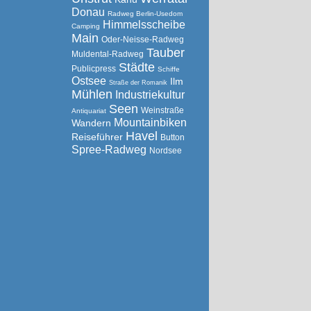
Donau
Radweg Berlin-Usedom
Himmelsscheibe
Camping
Main
Oder-Neisse-Radweg
Tauber
Muldental-Radweg
Städte
Publicpress
Schiffe
Ostsee
Ilm
Straße der Romanik
Mühlen
Industriekultur
Seen
Weinstraße
Antiquariat
Mountainbiken
Wandern
Havel
Reiseführer
Button
Spree-Radweg
Nordsee